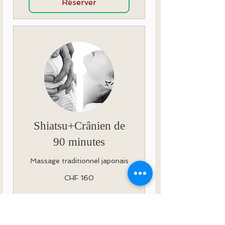
Réserver
Shiatsu+Crânien de
90 minutes
Massage traditionnel japonais
160
CHF 160
Swiss
francs
Réserver