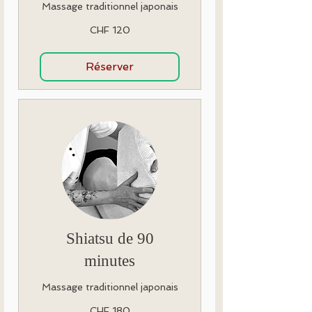
Massage traditionnel japonais
120
CHF 120
Swiss
francs
Réserver
Shiatsu de 90
minutes
Massage traditionnel japonais
180
CHF 180